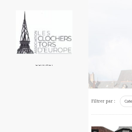
ACCUEIL
L’ASSOCIATION
LES CLOCHERS EN EUROPE
UN PEU DE TECHNIQUE
AUTOUR DE L’ASSOCIATION
CONTACT
Filtrer par :
Cate