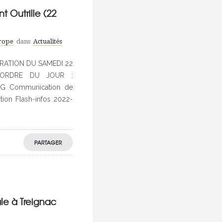
 Outrille (22
urope
dans
Actualités
RATION DU SAMEDI 22
 ORDRE DU JOUR :
s AG Communication de
ation Flash-infos 2022-
PARTAGER
le à Treignac