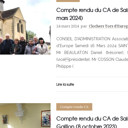
Compte rendu du CA de Saint
mars 2024)
24 mars 2024
par
Clochers Tors d'Euro
CONSEIL D’ADMINISTRATION Associati
d’Europe Samedi 16 Mars 2024 SAINT
Mr BEAULATON Daniel (trésorier)
(viceprésidente), Mr COSSON Claude
Philippe (
Lire la suite
Compte rendu CA
Compte rendu du CA de Sain
Gaillon (8 octobre 2023)