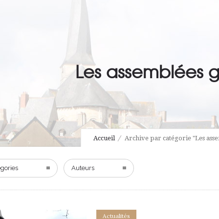
Les assemblées g
Accueil
Archive par catégorie "Les ass
gories
Auteurs
Actualités