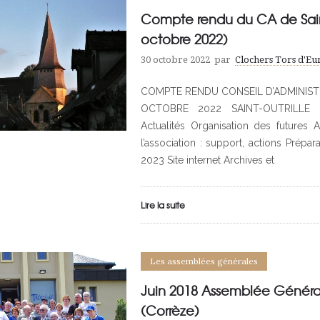
Compte rendu du CA de Saint
octobre 2022)
30 octobre 2022
par
Clochers Tors d'E
COMPTE RENDU CONSEIL D’ADMINIST
OCTOBRE 2022 SAINT-OUTRILLE
Actualités Organisation des future
l’association : support, actions Prépar
2023 Site internet Archives et
Lire la suite
Les assemblées générales
Juin 2018 Assemblée Généra
(Corrèze)