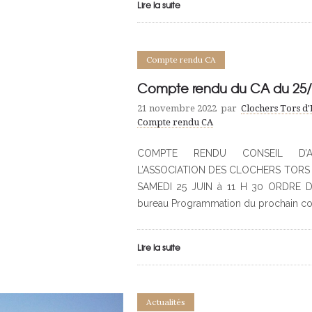
Lire la suite
Compte rendu CA
Compte rendu du CA du 25/0
21 novembre 2022
par
Clochers Tors d
Compte rendu CA
COMPTE RENDU CONSEIL D’AD
L’ASSOCIATION DES CLOCHERS TORS
SAMEDI 25 JUIN à 11 H 30 ORDRE D
bureau Programmation du prochain cons
Lire la suite
Actualités