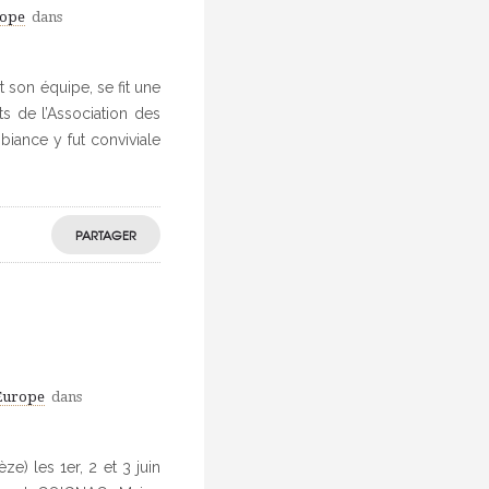
rope
dans
 son équipe, se fit une
ts de l’Association des
biance y fut conviviale
PARTAGER
'Europe
dans
e) les 1er, 2 et 3 juin