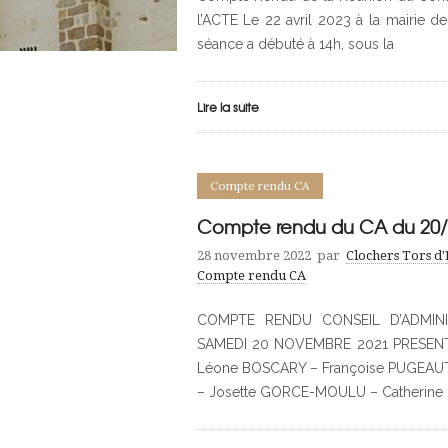
l’ACTE Le 22 avril 2023 à la mairie d
séance a débuté à 14h, sous la
Lire la suite
Compte rendu CA
Compte rendu du CA du 20/
28 novembre 2022
par
Clochers Tors d
Compte rendu CA
COMPTE RENDU CONSEIL D’ADMINI
SAMEDI 20 NOVEMBRE 2021 PRESENTS
Léone BOSCARY – Françoise PUGEAU
– Josette GORCE-MOULU – Catherin