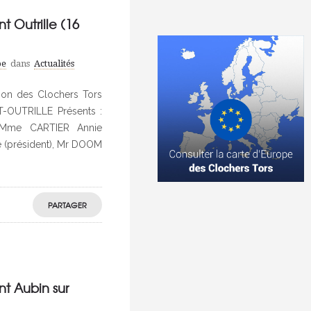
 Outrille (16
pe
dans
Actualités
on des Clochers Tors
-OUTRILLE Présents :
, Mme CARTIER Annie
 (président), Mr DOOM
PARTAGER
t Aubin sur