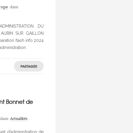
urope
dans
DMINISTRATION DU
AUBIN SUR GAILLON
aration flash info 2024
dministration
PARTAGER
nt Bonnet de
dans
Actualités
il d’administration de