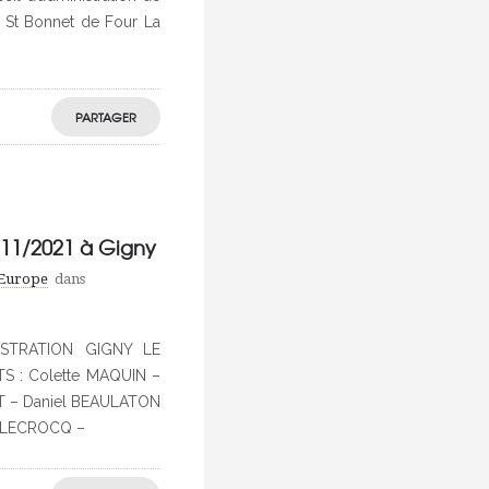
e St Bonnet de Four La
PARTAGER
11/2021 à Gigny
'Europe
dans
STRATION GIGNY LE
 : Colette MAQUIN –
T – Daniel BEAULATON
e LECROCQ –