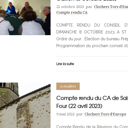
21 octobre 2023
par
Clochers Tors d'E
Compte rendu CA
COMPTE RENDU DU CONSEIL D’A
DIMANCHE 8 OCTOBRE 2023 A ST 
Ordre du jour : Élection du bureau Prép
Programmation du prochain conseil d’a
Lire la suite
Actualités
Compte rendu du CA de Sai
Four (22 avril 2023)
9 mai 2023
par
Clochers Tors d'Europe
Compte Rendu de la Réunion du Conse