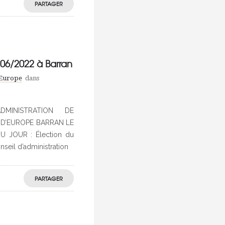
PARTAGER
6/2022 à Barran
'Europe
dans
MINISTRATION DE
 D’EUROPE BARRAN LE
U JOUR : Élection du
eil d’administration
PARTAGER