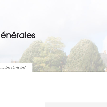
énérales
emblées générales"