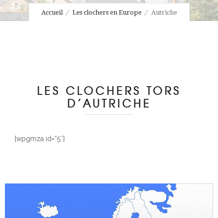
Accueil
Les clochers en Europe
Autriche
LES CLOCHERS TORS
D’AUTRICHE
[wpgmza id=”5″]