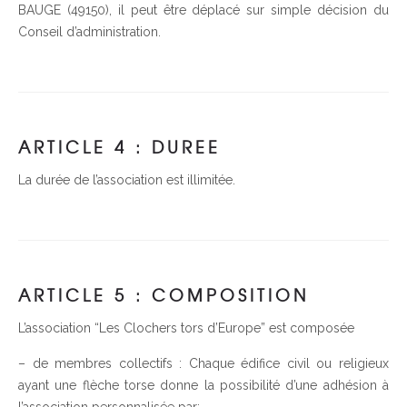
BAUGE (49150), il peut être déplacé sur simple décision du
Conseil d’administration.
ARTICLE 4 : DUREE
La durée de l’association est illimitée.
ARTICLE 5 : COMPOSITION
L’association “Les Clochers tors d’Europe” est composée
– de membres collectifs : Chaque édifice civil ou religieux
ayant une flèche torse donne la possibilité d’une adhésion à
l’association personnalisée par: