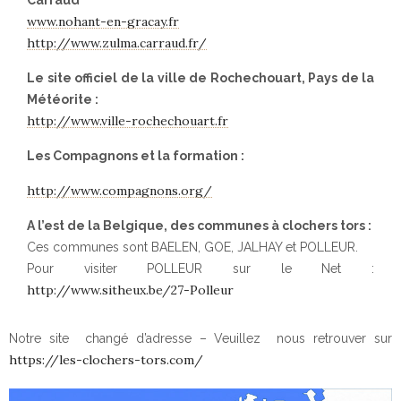
www.nohant-en-gracay.fr
http://www.zulma.carraud.fr/
Le site officiel de la ville de Rochechouart, Pays de la
Météorite :
http://www.ville-rochechouart.fr
Les Compagnons et la formation :
http://www.compagnons.org/
A l’est de la Belgique, des communes à clochers tors :
Ces communes sont BAELEN, GOE, JALHAY et POLLEUR.
Pour visiter POLLEUR sur le Net :
http://www.sitheux.be/27-Polleur
Notre site changé d’adresse – Veuillez nous retrouver sur
https://les-clochers-tors.com/