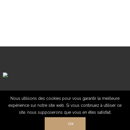
Mentions légales
Contact
Nous utilisons des cookies pour vous garantir la meilleure
expérience sur notre site web. Si vous continuez à utiliser ce
site, nous supposerons que vous en êtes satisfait.
OK
© Association "Les clochers tors d'Europe" 2018. Tout Droit Réservé.