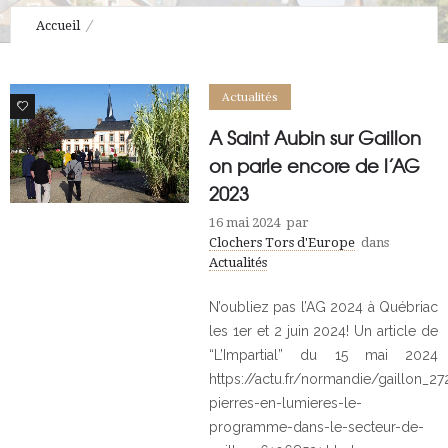
Accueil
Archive par catégorie "Nos clochers ont besoin de vous"
Actualités
1
A Saint Aubin sur Gaillon
on parle encore de l’AG
2023
16 mai 2024
par
Clochers Tors d'Europe
dans
Actualités
N’oubliez pas l’AG 2024 à Québriac
les 1er et 2 juin 2024! Un article de
“L’Impartial” du 15 mai 2024
https://actu.fr/normandie/gaillon_272
pierres-en-lumieres-le-
programme-dans-le-secteur-de-