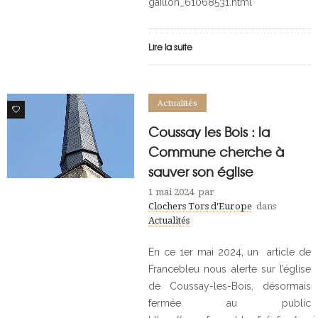
gaillon_61068531.html
Lire la suite
Actualités
1
Coussay les Bois : la
Commune cherche à
sauver son église
1 mai 2024
par
Clochers Tors d'Europe
dans
Actualités
En ce 1er mai 2024, un article de
Francebleu nous alerte sur l’église
de Coussay-les-Bois, désormais
fermée au public