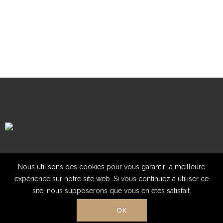
Mentions légales
Contact
Nous utilisons des cookies pour vous garantir la meilleure
expérience sur notre site web. Si vous continuez à utiliser ce
site, nous supposerons que vous en êtes satisfait.
OK
© Association "Les clochers tors d'Europe" 2018. Tout Droit Réservé.