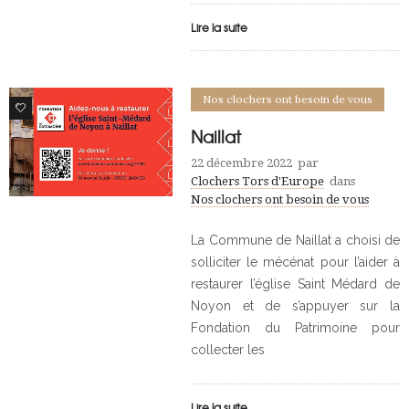
Lire la suite
Nos clochers ont besoin de vous
0
Naillat
22 décembre 2022
par
Clochers Tors d'Europe
dans
Nos clochers ont besoin de vous
La Commune de Naillat a choisi de
solliciter le mécénat pour l’aider à
restaurer l’église Saint Médard de
Noyon et de s’appuyer sur la
Fondation du Patrimoine pour
collecter les
Lire la suite