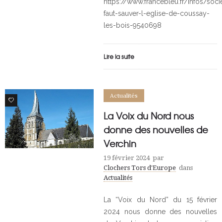
https://www.francebleu.fr/infos/socie
faut-sauver-l-eglise-de-coussay-
les-bois-9540698
Lire la suite
Actualités
0
La Voix du Nord nous
donne des nouvelles de
Verchin
19 février 2024
par
Clochers Tors d'Europe
dans
Actualités
La “Voix du Nord” du 15 février
2024 nous donne des nouvelles