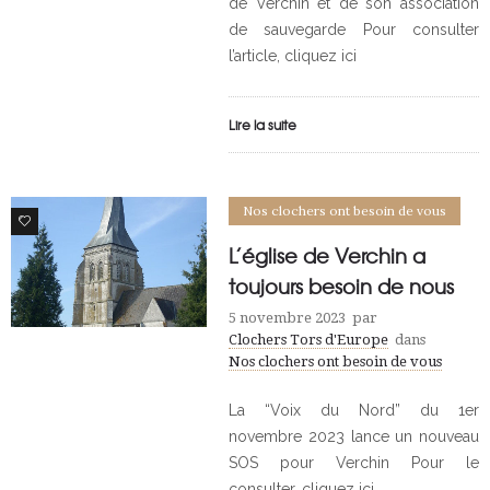
de Verchin et de son association
de sauvegarde Pour consulter
l’article, cliquez ici
Lire la suite
Nos clochers ont besoin de vous
0
L’église de Verchin a
toujours besoin de nous
5 novembre 2023
par
Clochers Tors d'Europe
dans
Nos clochers ont besoin de vous
La “Voix du Nord” du 1er
novembre 2023 lance un nouveau
SOS pour Verchin Pour le
consulter, cliquez ici