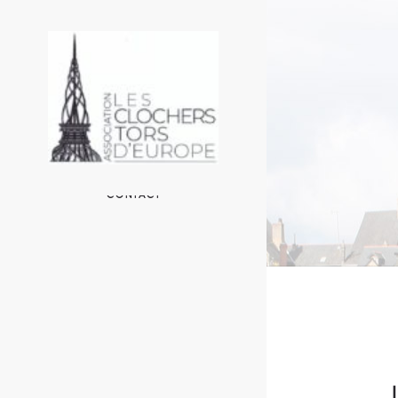
ACCUEIL
L’ASSOCIATION
LES CLOCHERS EN EUROPE
UN PEU DE TECHNIQUE
AUTOUR DE L’ASSOCIATION
CONTACT