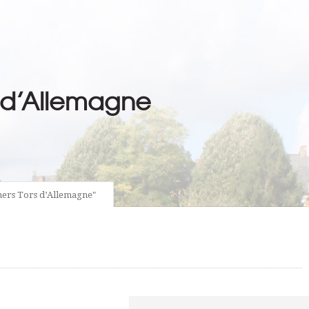
s d’Allemagne
chers Tors d’Allemagne"