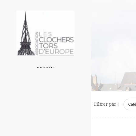
ACCUEIL
L’ASSOCIATION
LES CLOCHERS EN EUROPE
UN PEU DE TECHNIQUE
AUTOUR DE L’ASSOCIATION
CONTACT
Filtrer par :
Cate