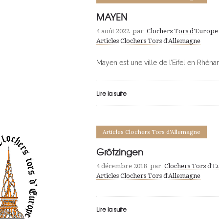
MAYEN
4 août 2022
par
Clochers Tors d'Europe
Articles Clochers Tors d'Allemagne
Mayen est une ville de l’Eifel en Rhénan
Lire la suite
Articles Clochers Tors d'Allemagne
Grôtzingen
4 décembre 2018
par
Clochers Tors d'
Articles Clochers Tors d'Allemagne
Lire la suite