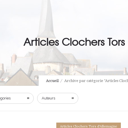
Articles Clochers Tor
Accueil
Archive par catégorie "Articles Clo
gories
Auteurs
Articles Clochers Tors d'Allemagne