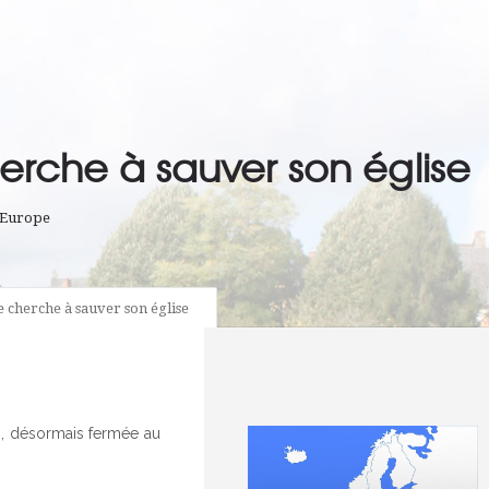
erche à sauver son église
'Europe
e cherche à sauver son église
is, désormais fermée au