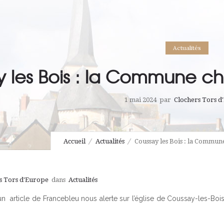
Actualités
 les Bois : la Commune ch
1 mai 2024
par
Clochers Tors d
Accueil
Actualités
Coussay les Bois : la Commun
s Tors d'Europe
dans
Actualités
un article de Francebleu nous alerte sur l’église de Coussay-les-Bo