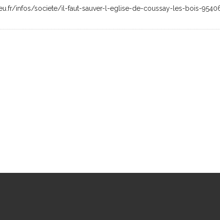
eu.fr/infos/societe/il-faut-sauver-l-eglise-de-coussay-les-bois-954