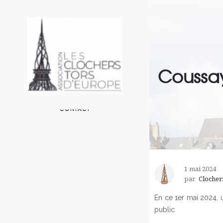
ACCUEIL
L’ASSOCIATION
LES CLOCHERS EN EUROPE
Coussay
UN PEU DE TECHNIQUE
AUTOUR DE L’ASSOCIATION
CONTACT
1 mai 2024
par
Clocher
En ce 1er mai 2024, 
public