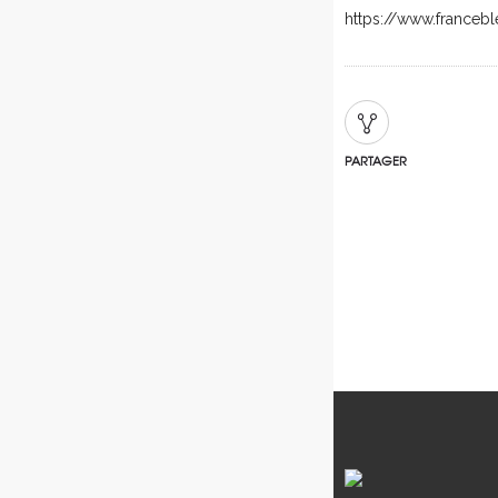
https://www.francebl
PARTAGER