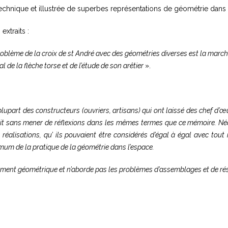
technique et illustrée de superbes représentations de géométrie dans 
xtraits :
oblème de la croix de st André avec des géométries diverses est la marche
al de la flèche torse et de l’étude de son arêtier
».
a plupart des constructeurs (ouvriers, artisans) qui ont laissé des chef d’
uit sans mener de réflexions dans les mêmes termes que ce mémoire. Né
 réalisations, qu’ ils pouvaient être considérés d’égal à égal avec tout 
mum de la pratique de la géométrie dans l’espace.
ement géométrique et n’aborde pas les problèmes d’assemblages et de r