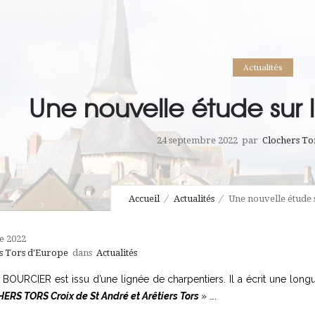
Actualités
Une nouvelle étude sur l
24 septembre 2022
par
Clochers To
Accueil
Actualités
Une nouvelle étude s
e 2022
s Tors d'Europe
dans
Actualités
 BOURCIER est issu d’une lignée de charpentiers. Il a écrit une long
ERS TORS Croix de St André et Arêtiers Tors
» ….