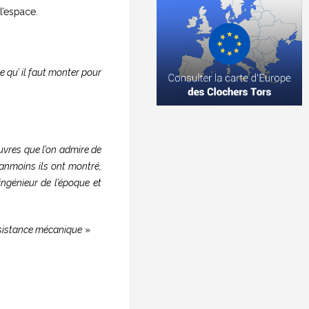
l’espace.
 qu’ il faut monter pour
œuvres que l’on admire de
anmoins ils ont montré,
ingénieur de l’époque et
ésistance mécanique
»