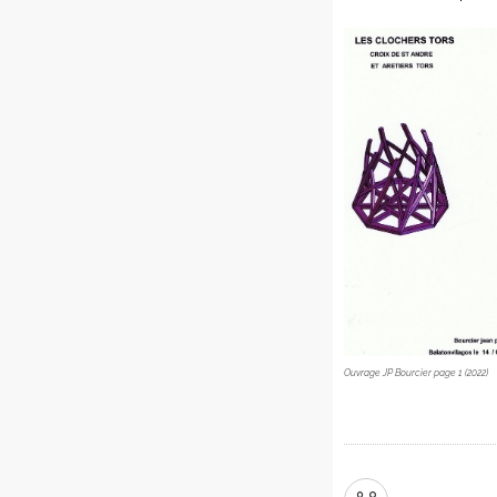
Ouvrage JP Bourcier page 1 (2022)