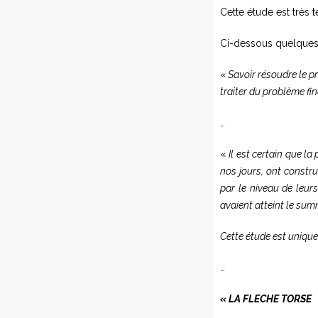
Cette étude est très 
Ci-dessous quelques e
«
Savoir résoudre le pr
traiter du problème fin
…
«
Il est certain que l
nos jours, ont constr
par le niveau de leurs
avaient atteint le sum
Cette étude est uniqu
…
« LA FLECHE TORSE