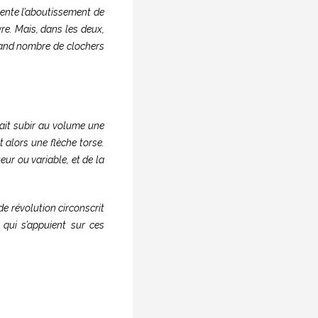
ésente l’aboutissement de
e. Mais, dans les deux,
grand nombre de clochers
fait subir au volume une
 alors une flèche torse.
eur ou variable, et de la
de révolution circonscrit
 qui s’appuient sur ces