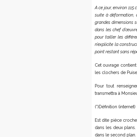
A ce jour, environ 115
suite à déformation, 
grandes dimensions so
dans les chef d’œuvre
pour tailler les diff
n’explicite la constr
point restant sans rép
Cet ouvrage contient
les clochers de Puise
Pour tout renseigne
transmettra à Monsie
(*)Définition (internet)
Est dite pièce croch
dans les deux plans.
dans le second plan. 