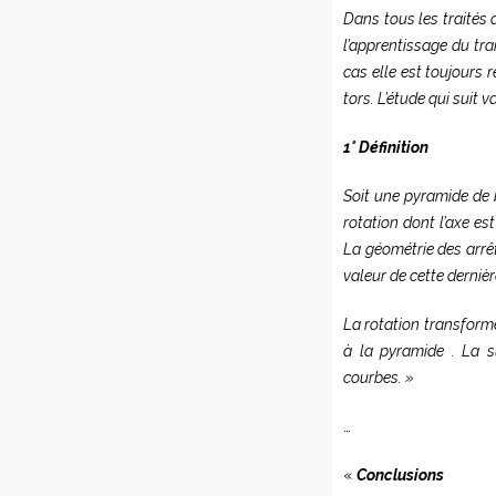
Dans tous les traités 
l’apprentissage du tr
cas elle est toujours 
tors. L’étude qui suit v
1° Définition
Soit une pyramide de 
rotation dont l’axe es
La géométrie des arrêt
valeur de cette dernièr
La rotation transforme
à la pyramide . La s
courbes. »
…
«
Conclusions