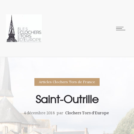
Articles Clochers Tors de France
Saint-Outrille
4 décembre 2018
par
Clochers Tors d'Europe