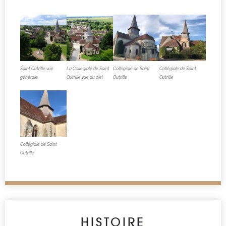
Saint Outrille vue
La Collégiale de Saint
Collégiale de Saint
Collégiale de Saint
générale
Outrille vue du ciel
Outrille
Outrille
Collégiale de Saint
Outrille
HISTOIRE