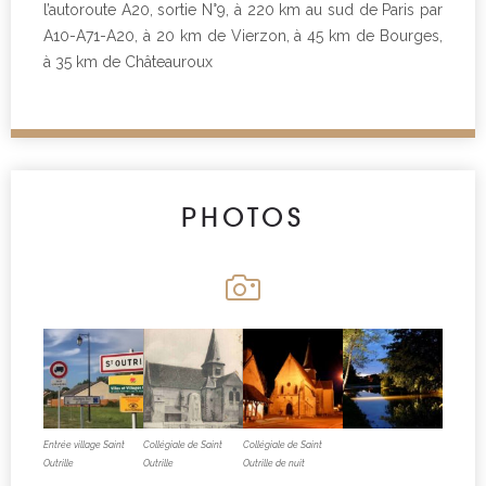
l’autoroute A20, sortie N°9, à 220 km au sud de Paris par
A10-A71-A20, à 20 km de Vierzon, à 45 km de Bourges,
à 35 km de Châteauroux
PHOTOS
Entrée village Saint
Collégiale de Saint
Collégiale de Saint
Outrille
Outrille
Outrille de nuit