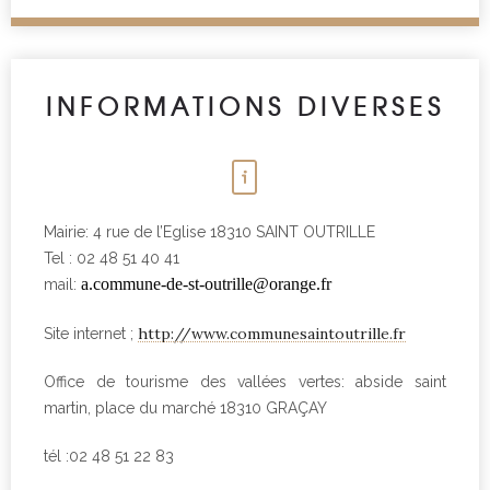
INFORMATIONS DIVERSES
Mairie: 4 rue de l’Eglise 18310 SAINT OUTRILLE
Tel : 02 48 51 40 41
a.commune-de-st-outrille@orange.fr
mail:
http://www.communesaintoutrille.fr
Site internet ;
Office de tourisme des vallées vertes: abside saint
martin, place du marché 18310 GRAÇAY
tél :02 48 51 22 83