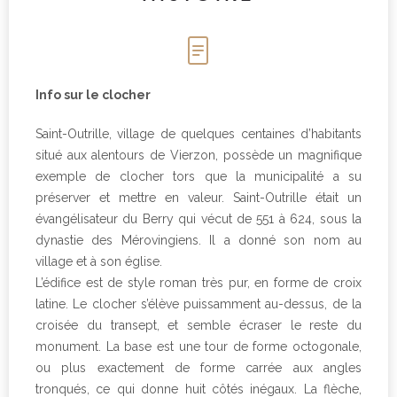
Info sur le clocher
Saint-Outrille, village de quelques centaines d’habitants
situé aux alentours de Vierzon, possède un magnifique
exemple de clocher tors que la municipalité a su
préserver et mettre en valeur. Saint-Outrille était un
évangélisateur du Berry qui vécut de 551 à 624, sous la
dynastie des Mérovingiens. Il a donné son nom au
village et à son église.
L’édifice est de style roman très pur, en forme de croix
latine. Le clocher s’élève puissamment au-dessus, de la
croisée du transept, et semble écraser le reste du
monument. La base est une tour de forme octogonale,
ou plus exactement de forme carrée aux angles
tronqués, ce qui donne huit côtés inégaux. La flèche,