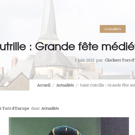
Actualités
utrille : Grande fête médiév
1 juin 2023
par
Clochers Tors d
Accueil
Actualités
Saint Outrille : Grande fête mé
s Tors d'Europe
dans
Actualités