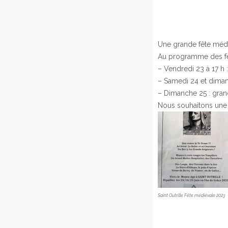
Une grande fête médié
Au programme des fes
– Vendredi 23 à 17 h :
– Samedi 24 et dimanc
– Dimanche 25 : gran
Nous souhaitons une b
Saint Outrille Fête médiévale 2023