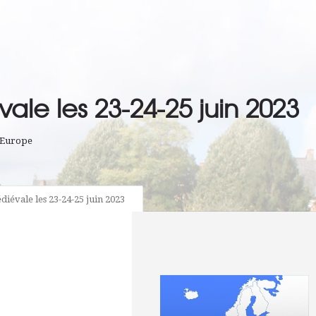
ale les 23-24-25 juin 2023
'Europe
diévale les 23-24-25 juin 2023