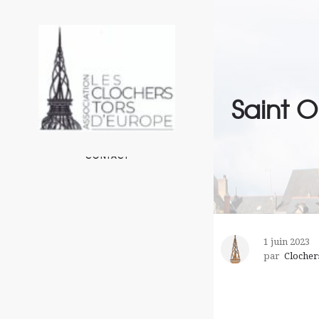
ACCUEIL
L’ASSOCIATION
LES CLOCHERS EN EUROPE
Saint O
UN PEU DE TECHNIQUE
AUTOUR DE L’ASSOCIATION
CONTACT
1 juin 2023
par
Clocher