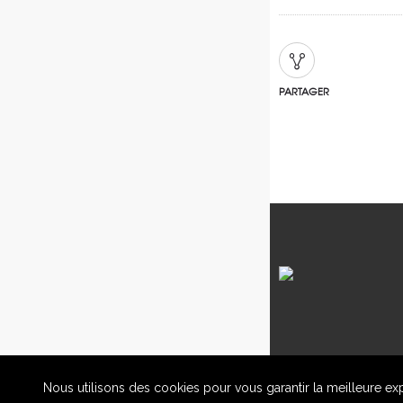
PARTAGER
Nous utilisons des cookies pour vous garantir la meilleure exp
© Les clochers Tors d'Europe