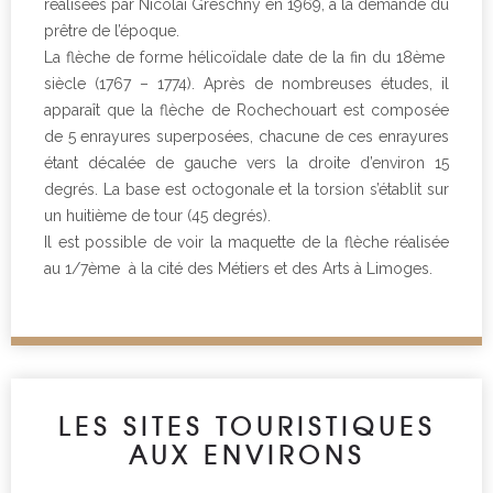
réalisées par Nicolaï Greschny en 1969, à la demande du
prêtre de l’époque.
La flèche de forme hélicoïdale date de la fin du 18ème
siècle (1767 – 1774). Après de nombreuses études, il
apparaît que la flèche de Rochechouart est composée
de 5 enrayures superposées, chacune de ces enrayures
étant décalée de gauche vers la droite d’environ 15
degrés. La base est octogonale et la torsion s’établit sur
un huitième de tour (45 degrés).
Il est possible de voir la maquette de la flèche réalisée
au 1/7ème à la cité des Métiers et des Arts à Limoges.
LES SITES TOURISTIQUES
AUX ENVIRONS