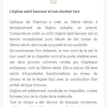
L’église saint Sauveur et son clocher tors
L’abbaye de Charroux a créé, au IXème siècle, à
l’emplacement de l’église actuelle, un prieuré.
Consacrée en 1060 ou 1067, l’église Saint Sauveur est un
témoin exceptionnel pour l’étude de l’art roman du
XIème siècle, dans toute sa pureté et son austérité.
De nombreuses fois restaurés, le mur nord de la nef, le
mur ouest de la chapelle nord et la porte d’entrée avec
ses deux grosses colonnes rondes aux chapiteaux
archaïques, sont du XIème siècle. Elle a subi au XIII ème
siècle d’importantes transformations au niveau du
choeur et de la façade Sud, avec la construction d’un
portail de type limousin.
L’église est entièrement construite en impactites, roches
formées lors de la chute de la météorite.
Tout le chœur a été décoré de fresques modernes,