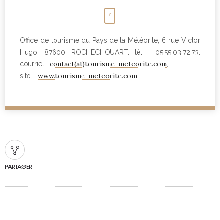
Office de tourisme du Pays de la Météorite, 6 rue Victor
Hugo, 87600 ROCHECHOUART, tél : 05.55.03.72.73,
contact(at)tourisme-meteorite.com
courriel :
,
www.tourisme-meteorite.com
site :
PARTAGER