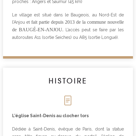
proches : Angers et Saumur (45 km)
Le village est situé dans le Baugeois, au Nord-Est de
et fait partie depuis 2013 de la commune nouvelle
l’Anjou
de BAUGÉ-EN-ANJOU.
L’accès peut se faire par les
autoroutes A11 (sortie Seiches) ou A85 (sortie Longué).
HISTOIRE
L’église Saint-Denis au clocher tors
Dédiée à Saint-Denis, évêque de Paris, dont la statue