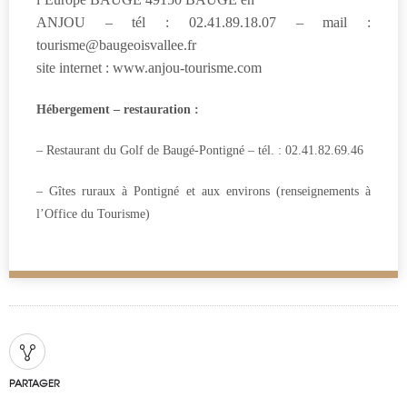
ANJOU – tél : 02.41.89.18.07 – mail :
tourisme@baugeoisvallee.fr
site internet : www.anjou-tourisme.com
Hébergement – restauration :
–
Restaurant du Golf de Baugé-Pontigné – tél. : 02.41.82.69.46
–
Gîtes ruraux
à Pontigné et aux environs (renseignements à
l’Office du Tourisme)
PARTAGER