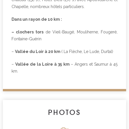
Chapelle, nombreux hôtels particuliers.
Dans un rayon de 10 km :
– clochers tors
de Vieil-Baugé, Mouliherne, Fougeré,
Fontaine-Guérin
–
Vallée du Loir à 20 km
( La Flèche, Le Lude, Durtal)
–
Vallée de la Loire à 35 km
– Angers et Saumur à 45
km.
PHOTOS