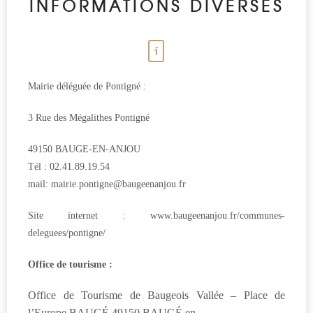
INFORMATIONS DIVERSES
Mairie déléguée de Pontigné :
3 Rue des Mégalithes Pontigné
49150 BAUGE-EN-ANJOU
Tél :
02.41.89.19.54
mail:
mairie.pontigne@baugeenanjou.fr
Site internet : www.baugeenanjou.fr/communes-
deleguees/pontigne/
Office de tourisme :
Office de Tourisme de Baugeois Vallée – Place de
l’Europe BAUGÉ 49150 BAUGÉ en