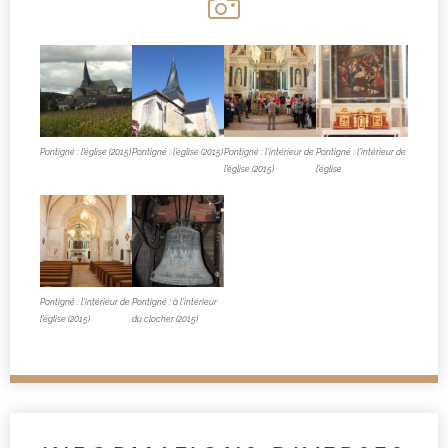
Pontigné : l’église (2015)
Pontigné : l’église (2015)
Pontigné : l’intérieur de
Pontigné : l’intérieur de
l’église (2015)
l’église
Pontigné : l’intérieur de
Pontigné : à l’intérieur
l’église (2015)
du clocher (2015)