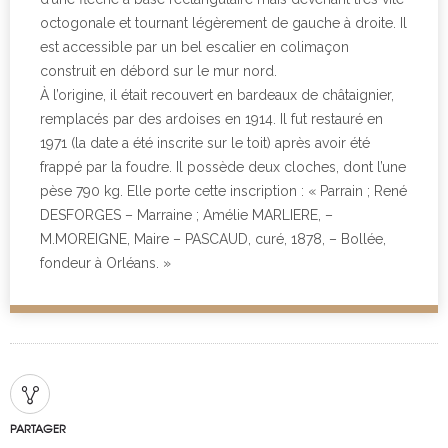
octogonale et tournant légèrement de gauche à droite. Il
est accessible par un bel escalier en colimaçon
construit en débord sur le mur nord.
À l’origine, il était recouvert en bardeaux de châtaignier,
remplacés par des ardoises en 1914. Il fut restauré en
1971 (la date a été inscrite sur le toit) après avoir été
frappé par la foudre. Il possède deux cloches, dont l’une
pèse 790 kg. Elle porte cette inscription : « Parrain ; René
DESFORGES – Marraine ; Amélie MARLIERE, –
M.MOREIGNE, Maire – PASCAUD, curé, 1878, – Bollée,
fondeur à Orléans. »
PARTAGER