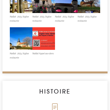
Naillat : 2023, l’église
Naillat : 2023, l’église
Naillat : 2023, l’église
Naillat : 2023, l’église
restaurée
restaurée
restaurée
restaurée
Naillat : 2023, l’église
Naillat Appel aux dons
restaurée
HISTOIRE