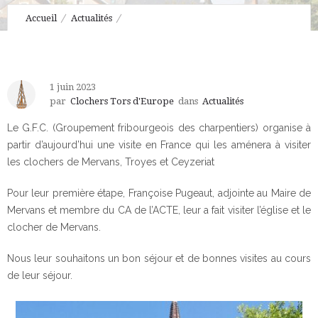
Accueil
Actualités
Mervans : un groupe de charpentiers suisses visitent nos
clochers
1 juin 2023
par
Clochers Tors d'Europe
dans
Actualités
Le G.F.C. (Groupement fribourgeois des charpentiers) organise à
partir d’aujourd’hui une visite en France qui les aménera à visiter
les clochers de Mervans, Troyes et Ceyzeriat
Pour leur première étape, Françoise Pugeaut, adjointe au Maire de
Mervans et membre du CA de l’ACTE, leur a fait visiter l’église et le
clocher de Mervans.
Nous leur souhaitons un bon séjour et de bonnes visites au cours
de leur séjour.