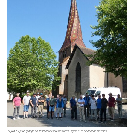
1er juin 2023 : un groupe de charpentiers suisses visite l’église et le clocher de Mervans