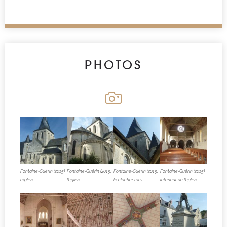
PHOTOS
Fontaine-Guérin (2015)
Fontaine-Guérin (2015)
Fontaine-Guérin (2015)
Fontaine-Guérin (2015)
l’église
l’église
le clocher tors
intérieur de l’église