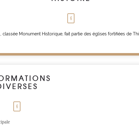
, classée Monument Historique, fait partie des églises fortifiées de Th
FORMATIONS
DIVERSES
ipale