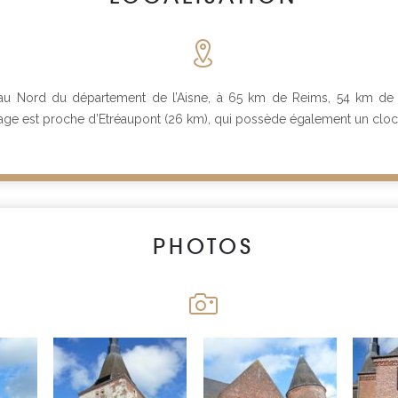
é au Nord du département de l’Aisne, à 65 km de Reims, 54 km d
llage est proche d’Etréaupont (26 km), qui possède également un cloc
PHOTOS