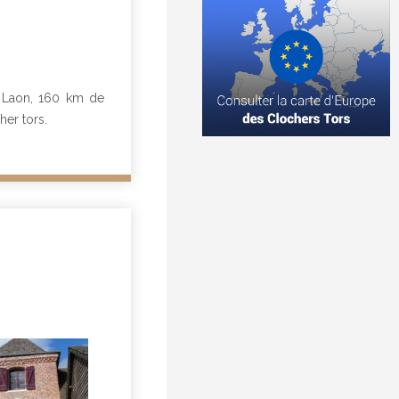
e Laon, 160 km de
her tors.