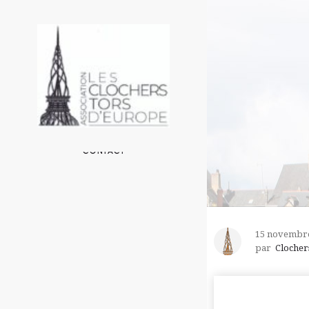
ACCUEIL
L’ASSOCIATION
LES CLOCHERS EN EUROPE
UN PEU DE TECHNIQUE
AUTOUR DE L’ASSOCIATION
CONTACT
15 novembr
par
Clocher