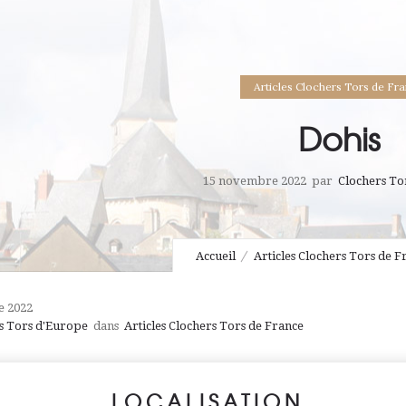
Articles Clochers Tors de Fr
Dohis
15 novembre 2022
par
Clochers To
Accueil
Articles Clochers Tors de F
e 2022
s Tors d'Europe
dans
Articles Clochers Tors de France
LOCALISATION