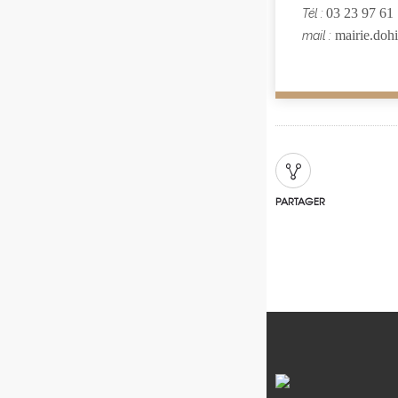
03 23 97 61
Tél :
mairie.doh
mail :
PARTAGER