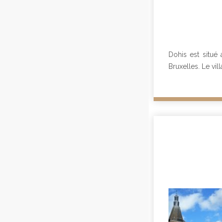
Dohis est situ
Bruxelles. Le vi