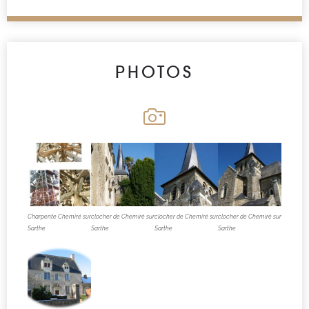
PHOTOS
Charpente Chemiré sur
clocher de Chemiré sur
clocher de Chemiré sur
clocher de Chemiré sur
Sarthe
Sarthe
Sarthe
Sarthe