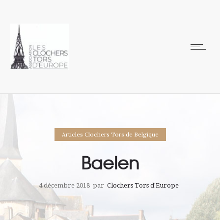
Articles Clochers Tors de Belgique
Baelen
4 décembre 2018
par
Clochers Tors d'Europe