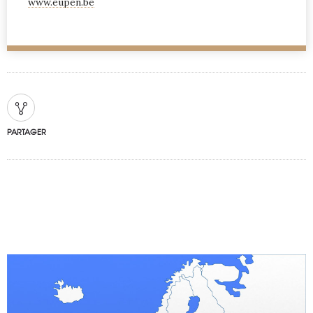
www.eupen.be
PARTAGER