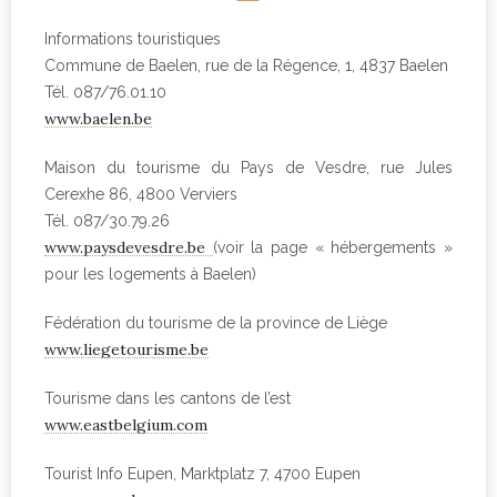
Informations touristiques
Commune de Baelen, rue de la Régence, 1, 4837 Baelen
Tél. 087/76.01.10
www.baelen.be
Maison du tourisme du Pays de Vesdre, rue Jules
Cerexhe 86, 4800 Verviers
Tél. 087/30.79.26
www.paysdevesdre.be
(voir la page « hébergements »
pour les logements à Baelen)
Fédération du tourisme de la province de Liège
www.liegetourisme.be
Tourisme dans les cantons de l’est
www.eastbelgium.com
Tourist Info Eupen, Marktplatz 7, 4700 Eupen