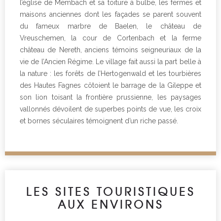
l’église de Membach et sa toiture à bulbe, les fermes et
maisons anciennes dont les façades se parent souvent
du fameux marbre de Baelen, le château de
Vreuschemen, la cour de Cortenbach et la ferme
château de Nereth, anciens témoins seigneuriaux de la
vie de l’Ancien Régime. Le village fait aussi la part belle à
la nature : les forêts de l’Hertogenwald et les tourbières
des Hautes Fagnes côtoient le barrage de la Gileppe et
son lion toisant la frontière prussienne, les paysages
vallonnés dévoilent de superbes points de vue, les croix
et bornes séculaires témoignent d’un riche passé.
LES SITES TOURISTIQUES
AUX ENVIRONS