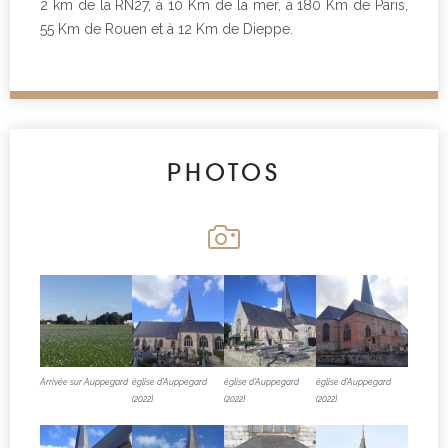
2 km de la RN27, à 10 Km de la mer, à 180 Km de Paris,
55 Km de Rouen et à 12 Km de Dieppe.
PHOTOS
Arrivée sur Auppegard
église d’Auppegard
église d’Auppegard
église d’Auppegard
(2022)
(2022)
(2022)