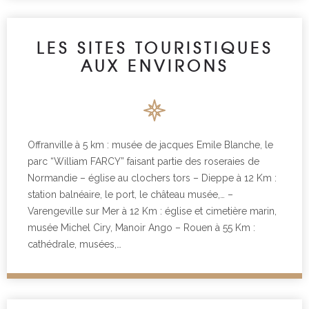
LES SITES TOURISTIQUES
AUX ENVIRONS
Offranville à 5 km : musée de jacques Emile Blanche, le
parc “William FARCY” faisant partie des roseraies de
Normandie – église au clochers tors – Dieppe à 12 Km :
station balnéaire, le port, le château musée,… –
Varengeville sur Mer à 12 Km : église et cimetière marin,
musée Michel Ciry, Manoir Ango – Rouen à 55 Km :
cathédrale, musées,…