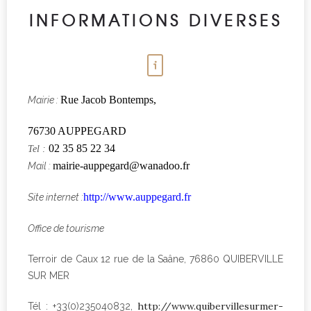
INFORMATIONS DIVERSES
Rue Jacob Bontemps,
Mairie :
76730 AUPPEGARD
02 35 85 22 34
Tel :
mairie-auppegard@wanadoo.fr
Mail :
http://www.auppegard.fr
Site internet :
Office de tourisme
Terroir de Caux 12 rue de la Saâne, 76860 QUIBERVILLE
SUR MER
http://www.quibervillesurmer-
Tél : +33(0)235040832,