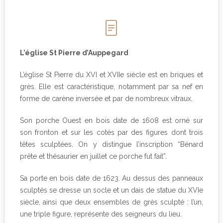
L’église St Pierre d’Auppegard
L’église St Pierre du XVI et XVIIe siècle est en briques et
grès. Elle est caractéristique, notamment par sa nef en
forme de carène inversée et par de nombreux vitraux.
Son porche Ouest en bois date de 1608 est orné sur
son fronton et sur les cotés par des figures dont trois
têtes sculptées. On y distingue l’inscription “Bénard
prête et thésaurier en juillet ce porche fut fait”.
Sa porte en bois date de 1623. Au dessus des panneaux
sculptés se dresse un socle et un dais de statue du XVIe
siècle, ainsi que deux ensembles de grès sculpté : l’un,
une triple figure, représente des seigneurs du lieu.