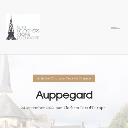
Articles Clochers Tors de France
Auppegard
24 septembre 2022
par
Clochers Tors d'Europe