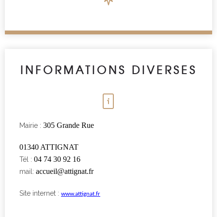
INFORMATIONS DIVERSES
305 Grande Rue
Mairie :
01340 ATTIGNAT
04 74 30 92 16
Tél :
accueil@attignat.fr
mail:
Site internet :
www.attignat.fr