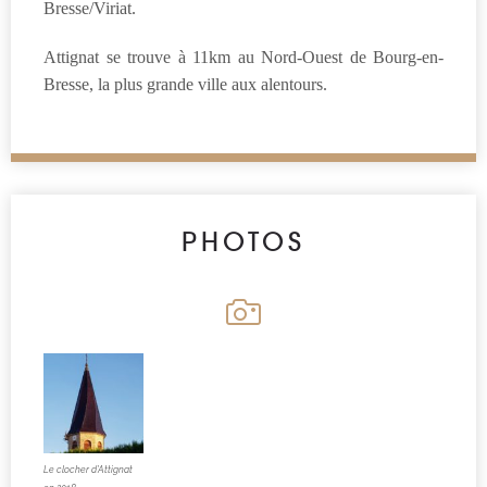
Bresse/Viriat.
Attignat se trouve à 11km au Nord-Ouest de Bourg-en-
Bresse, la plus grande ville aux alentours.
PHOTOS
Le clocher d’Attignat