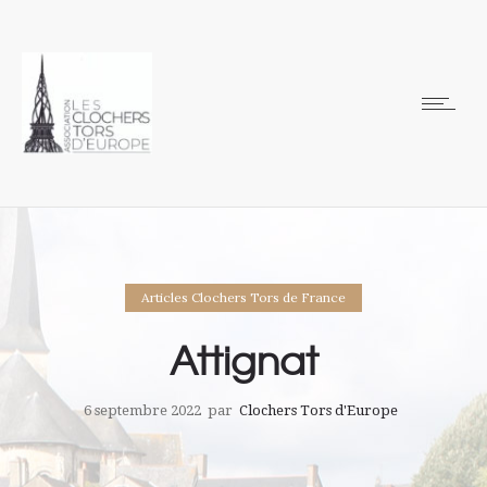
Articles Clochers Tors de France
Attignat
6 septembre 2022
par
Clochers Tors d'Europe