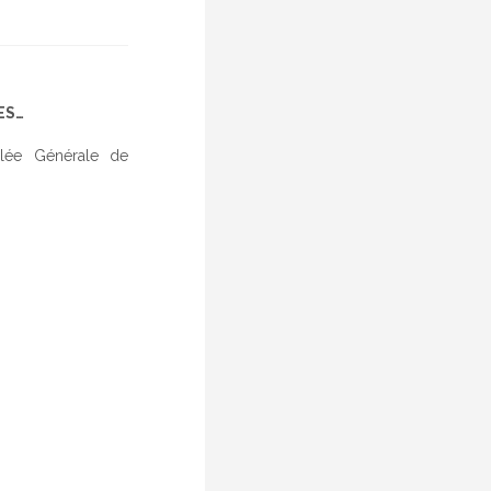
ES…
lée Générale de