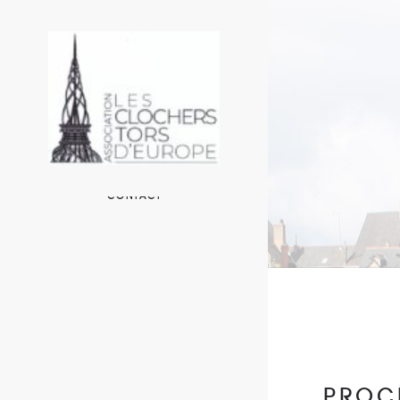
ACCUEIL
L’ASSOCIATION
LES CLOCHERS EN EUROPE
UN PEU DE TECHNIQUE
AUTOUR DE L’ASSOCIATION
CONTACT
PROC