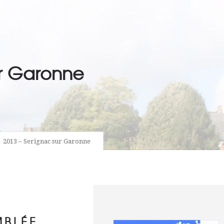
ur Garonne
2013 – Serignac sur Garonne
MBLÉE