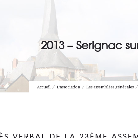
2013 – Serignac s
Accueil
L’association
Les assemblées générales
ÈS VERBAL DE LA 23ÈME ASSE